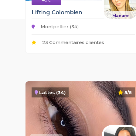
Lifting Colombien
Manare
Montpellier (34)
23 Commentaires clientes
Lattes (34)
5/5