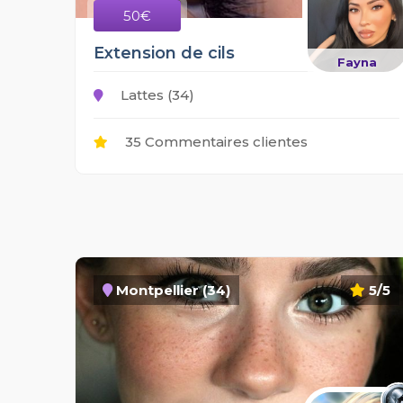
50€
Extension de cils
Fayna
Lattes (34)
35 Commentaires clientes
Montpellier (34)
5/5