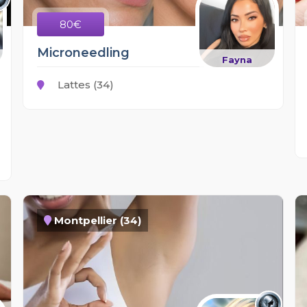
80€
Microneedling
Fayna
Lattes (34)
Montpellier (34)