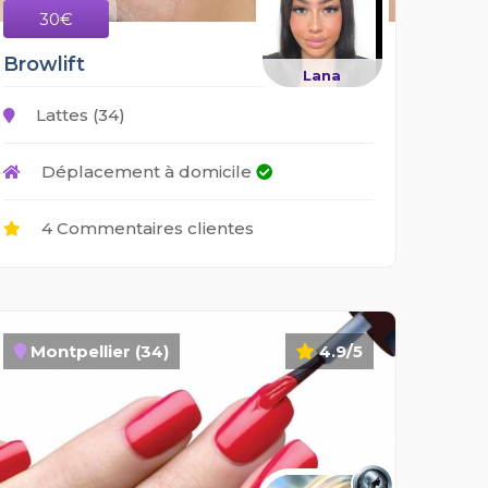
30€
Browlift
Lana
Lattes (34)
Déplacement à domicile
4 Commentaires clientes
Montpellier (34)
4.9/5