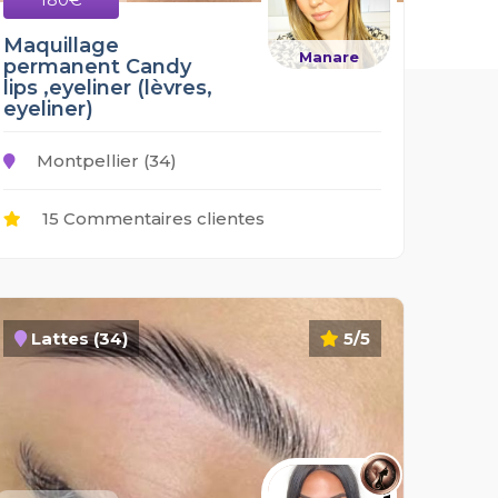
Maquillage
Manare
permanent Candy
lips ,eyeliner (lèvres,
eyeliner)
Montpellier (34)
15 Commentaires clientes
Lattes (34)
5/5