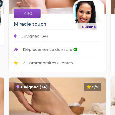
140€
Miracle touch
Suzana
Juvignac (34)
Déplacement à domicile
2 Commentaires clientes
Juvignac (34)
5/5