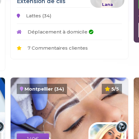
Extension de cils
Lana
Lattes (34)
Déplacement à domicile
7 Commentaires clientes
Montpellier (34)
5/5
140€