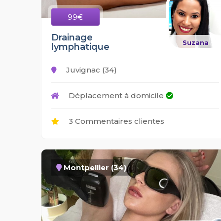
99€
Drainage
Suzana
lymphatique
Juvignac (34)
Déplacement à domicile
3 Commentaires clientes
Montpellier (34)