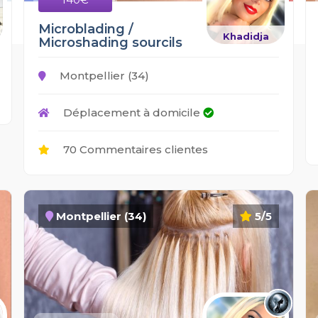
Microblading /
Khadidja
Microshading sourcils
Montpellier (34)
Déplacement à domicile
70 Commentaires clientes
Montpellier (34)
5/5