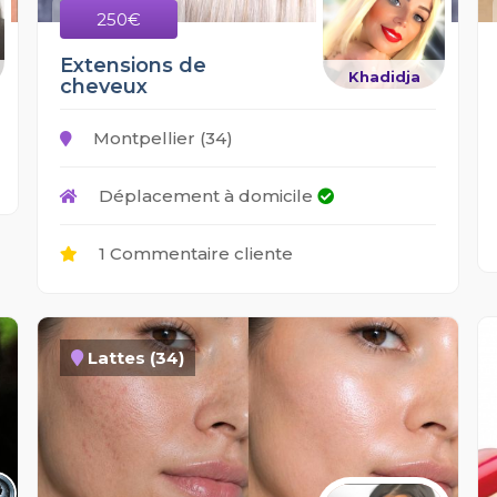
250€
Extensions de
Khadidja
cheveux
Montpellier (34)
Déplacement à domicile
1 Commentaire cliente
Lattes (34)