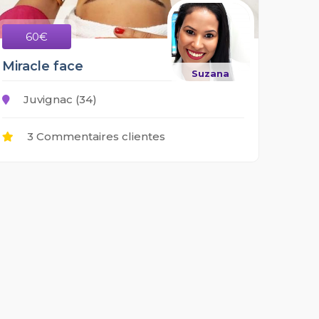
60€
Miracle face
Suzana
Juvignac (34)
3 Commentaires clientes