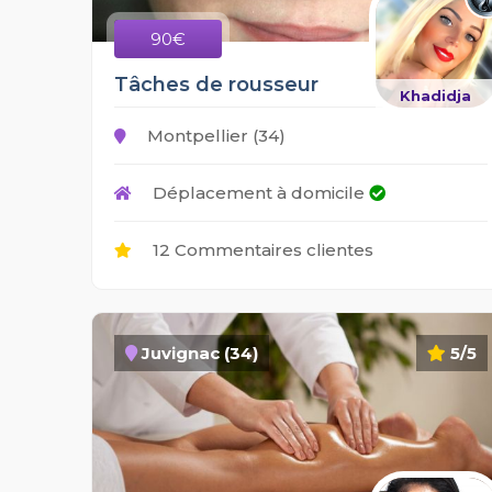
90€
Tâches de rousseur
Khadidja
Montpellier (34)
Déplacement à domicile
12 Commentaires clientes
Juvignac (34)
5/5